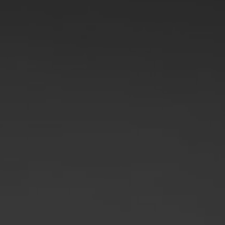
Polonia
Slovenia
Vietnam