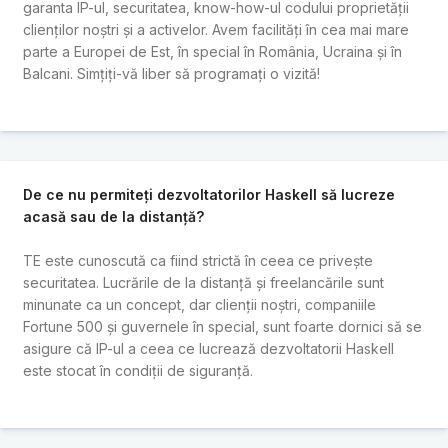
garanta IP-ul, securitatea, know-how-ul codului proprietății
clienților noștri și a activelor. Avem facilități în cea mai mare
parte a Europei de Est, în special în România, Ucraina și în
Balcani. Simțiți-vă liber să programați o vizită!
De ce nu permiteți dezvoltatorilor Haskell să lucreze
acasă sau de la distanță?
TE este cunoscută ca fiind strictă în ceea ce privește
securitatea. Lucrările de la distanță și freelancările sunt
minunate ca un concept, dar clienții noștri, companiile
Fortune 500 și guvernele în special, sunt foarte dornici să se
asigure că IP-ul a ceea ce lucrează dezvoltatorii Haskell
este stocat în condiții de siguranță.