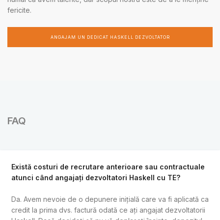
fericite.
ANGAJAM UN DEDICAT HASKELL DEZVOLTATOR
FAQ
Există costuri de recrutare anterioare sau contractuale
atunci când angajați dezvoltatori Haskell cu TE?
Da. Avem nevoie de o depunere inițială care va fi aplicată ca
credit la prima dvs. factură odată ce ați angajat dezvoltatorii