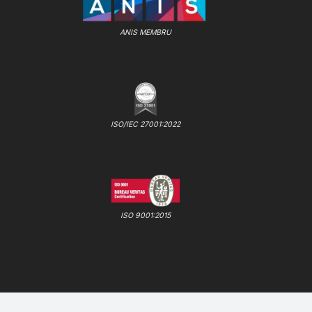
ANIS MEMBRU
ISO/IEC 27001:2022
ISO 9001:2015