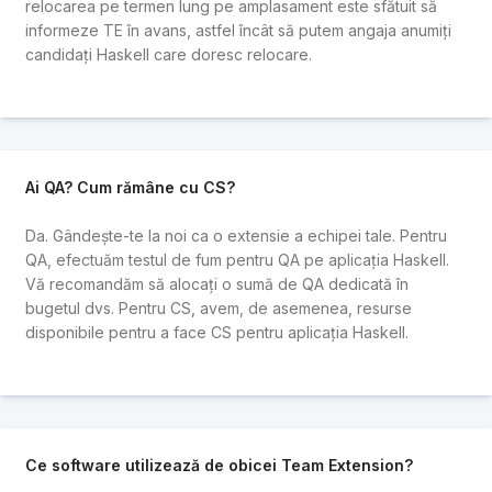
relocarea pe termen lung pe amplasament este sfătuit să
informeze TE în avans, astfel încât să putem angaja anumiți
candidați Haskell care doresc relocare.
Ai QA? Cum rămâne cu CS?
Da. Gândește-te la noi ca o extensie a echipei tale. Pentru
QA, efectuăm testul de fum pentru QA pe aplicația Haskell.
Vă recomandăm să alocați o sumă de QA dedicată în
bugetul dvs. Pentru CS, avem, de asemenea, resurse
disponibile pentru a face CS pentru aplicația Haskell.
Ce software utilizează de obicei Team Extension?