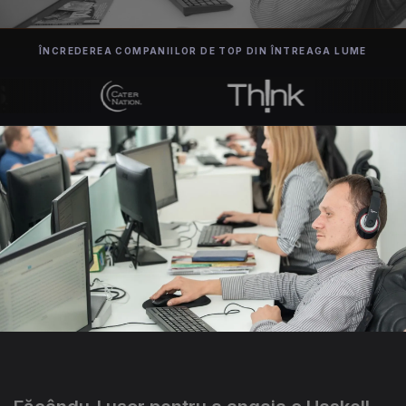
ÎNCREDEREA COMPANIILOR DE TOP DIN ÎNTREAGA LUME