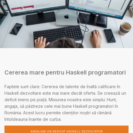
Cererea mare pentru Haskell programatori
Faptele sunt clare. Cererea de talente de înaltă calificare în
Haskell dezvoltare este mai mare decât oferta. Se creează un
deficit imens pe piață. Misiunea noastra este simplu: Hunt,
angaja, să păstreze cele mai bune Haskell programatori în
România. Acest lucru permite clienților noștri să rămână
întotdeauna înainte de curba.
ANGAJAM UN DEDICAT HASKELL DEZVOLTATOR