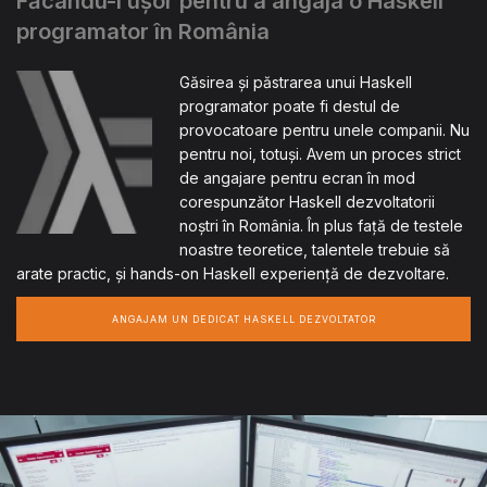
Făcându-l ușor pentru a angaja o Haskell
programator în România
Găsirea și păstrarea unui Haskell
programator poate fi destul de
provocatoare pentru unele companii. Nu
pentru noi, totuși. Avem un proces strict
de angajare pentru ecran în mod
corespunzător Haskell dezvoltatorii
noștri în România. În plus față de testele
noastre teoretice, talentele trebuie să
arate practic, și hands-on Haskell experiență de dezvoltare.
ANGAJAM UN DEDICAT HASKELL DEZVOLTATOR