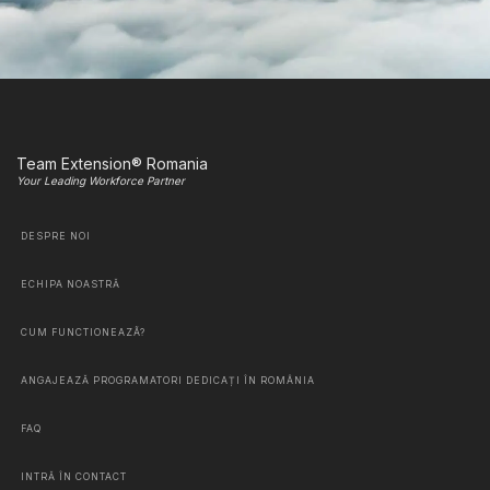
Team Extension® Romania
Your Leading Workforce Partner
DESPRE NOI
ECHIPA NOASTRĂ
CUM FUNCTIONEAZÃ?
ANGAJEAZĂ PROGRAMATORI DEDICAȚI ÎN ROMÂNIA
FAQ
INTRĂ ÎN CONTACT