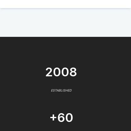
2008
ESTABLISHED
+60