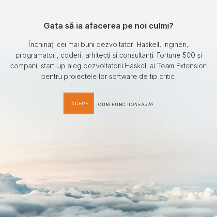
Gata să ia afacerea pe noi culmi?
Închiriați cei mai buni dezvoltatori Haskell, ingineri,
programatori, coderi, arhitecți și consultanți. Fortune 500 și
companii start-up aleg dezvoltatorii Haskell ai Team Extension
pentru proiectele lor software de tip critic.
INCEPE
CUM FUNCTIONEAZÃ?