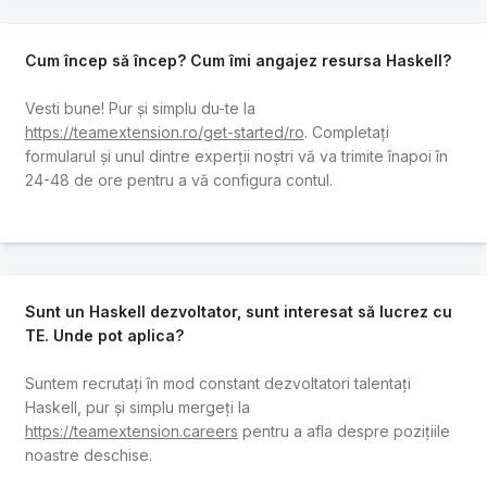
Cum încep să încep? Cum îmi angajez resursa Haskell?
Vesti bune! Pur și simplu du-te la
https://teamextension.ro/get-started/ro
. Completați
formularul și unul dintre experții noștri vă va trimite înapoi în
24-48 de ore pentru a vă configura contul.
Sunt un Haskell dezvoltator, sunt interesat să lucrez cu
TE. Unde pot aplica?
Suntem recrutați în mod constant dezvoltatori talentați
Haskell, pur și simplu mergeți la
https://teamextension.careers
pentru a afla despre pozițiile
noastre deschise.