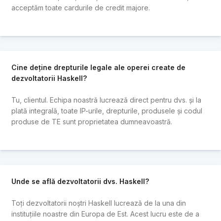
acceptăm toate cardurile de credit majore.
Cine deține drepturile legale ale operei create de
dezvoltatorii Haskell?
Tu, clientul. Echipa noastră lucrează direct pentru dvs. și la
plată integrală, toate IP-urile, drepturile, produsele și codul
produse de TE sunt proprietatea dumneavoastră.
Unde se află dezvoltatorii dvs. Haskell?
Toți dezvoltatorii noștri Haskell lucrează de la una din
instituțiile noastre din Europa de Est. Acest lucru este de a