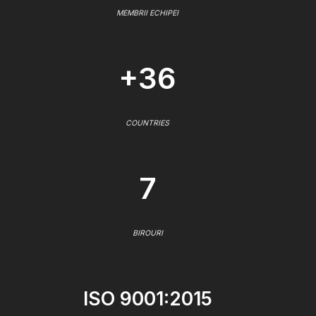
MEMBRII ECHIPEI
+36
COUNTRIES
7
BIROURI
ISO 9001:2015