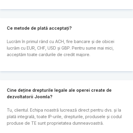
Ce metode de plată acceptați?
Lucrăm în primul rând cu ACH, fire bancare și de obicei
lucrăm cu EUR, CHF, USD și GBP. Pentru sume mai mici,
acceptăm toate cardurile de credit majore.
Cine deține drepturile legale ale operei create de
dezvoltatorii Joomla?
Tu, clientul. Echipa noastră lucrează direct pentru dvs. și la
plată integrală, toate IP-urile, drepturile, produsele și codul
produse de TE sunt proprietatea dumneavoastră.