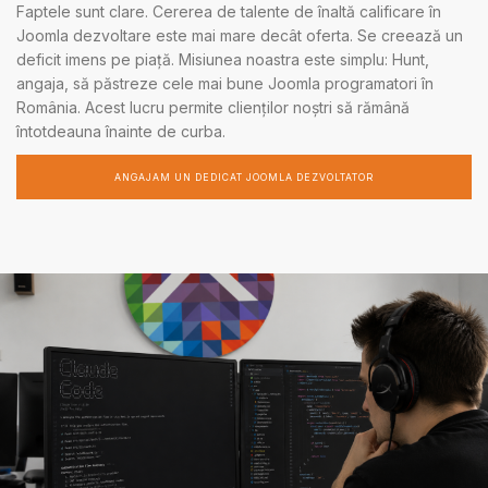
Faptele sunt clare. Cererea de talente de înaltă calificare în
Joomla dezvoltare este mai mare decât oferta. Se creează un
deficit imens pe piață. Misiunea noastra este simplu: Hunt,
angaja, să păstreze cele mai bune Joomla programatori în
România. Acest lucru permite clienților noștri să rămână
întotdeauna înainte de curba.
ANGAJAM UN DEDICAT JOOMLA DEZVOLTATOR