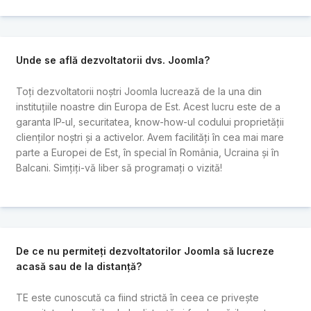
Unde se află dezvoltatorii dvs. Joomla?
Toți dezvoltatorii noștri Joomla lucrează de la una din
instituțiile noastre din Europa de Est. Acest lucru este de a
garanta IP-ul, securitatea, know-how-ul codului proprietății
clienților noștri și a activelor. Avem facilități în cea mai mare
parte a Europei de Est, în special în România, Ucraina și în
Balcani. Simțiți-vă liber să programați o vizită!
De ce nu permiteți dezvoltatorilor Joomla să lucreze
acasă sau de la distanță?
TE este cunoscută ca fiind strictă în ceea ce privește