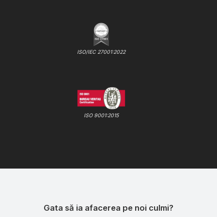
ISO/IEC 27001:2022
ISO 9001:2015
Gata să ia afacerea pe noi culmi?