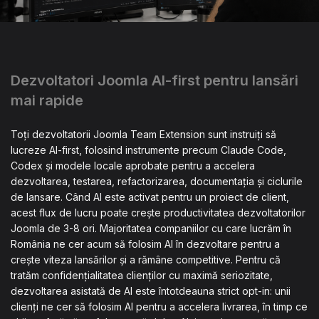
Dezvoltatori Joomla AI-first pentru lansări
mai rapide
Toți dezvoltatorii Joomla Team Extension sunt instruiți să
lucreze AI-first, folosind instrumente precum Claude Code,
Codex și modele locale aprobate pentru a accelera
dezvoltarea, testarea, refactorizarea, documentația și ciclurile
de lansare. Când AI este activat pentru un proiect de client,
acest flux de lucru poate crește productivitatea dezvoltatorilor
Joomla de 3-8 ori. Majoritatea companiilor cu care lucrăm în
România ne cer acum să folosim AI în dezvoltare pentru a
crește viteza lansărilor și a rămâne competitive. Pentru că
tratăm confidențialitatea clienților cu maximă seriozitate,
dezvoltarea asistată de AI este întotdeauna strict opt-in: unii
clienți ne cer să folosim AI pentru a accelera livrarea, în timp ce