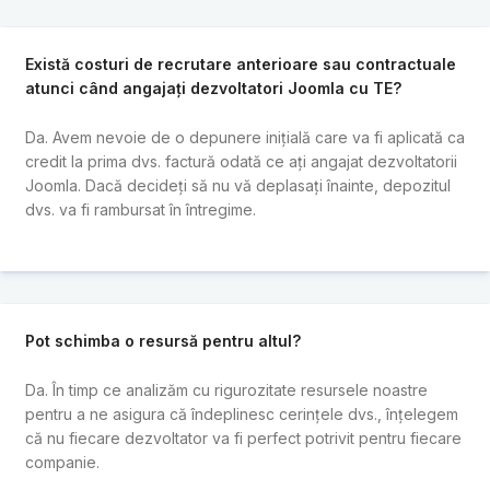
Există costuri de recrutare anterioare sau contractuale
atunci când angajați dezvoltatori Joomla cu TE?
Da. Avem nevoie de o depunere inițială care va fi aplicată ca
credit la prima dvs. factură odată ce ați angajat dezvoltatorii
Joomla. Dacă decideți să nu vă deplasați înainte, depozitul
dvs. va fi rambursat în întregime.
Pot schimba o resursă pentru altul?
Da. În timp ce analizăm cu rigurozitate resursele noastre
pentru a ne asigura că îndeplinesc cerințele dvs., înțelegem
că nu fiecare dezvoltator va fi perfect potrivit pentru fiecare
companie.