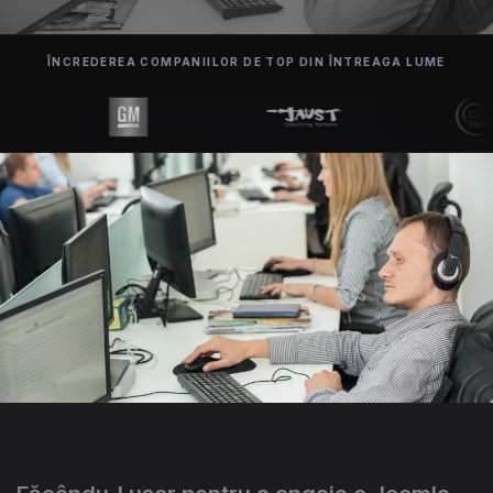
ÎNCREDEREA COMPANIILOR DE TOP DIN ÎNTREAGA LUME