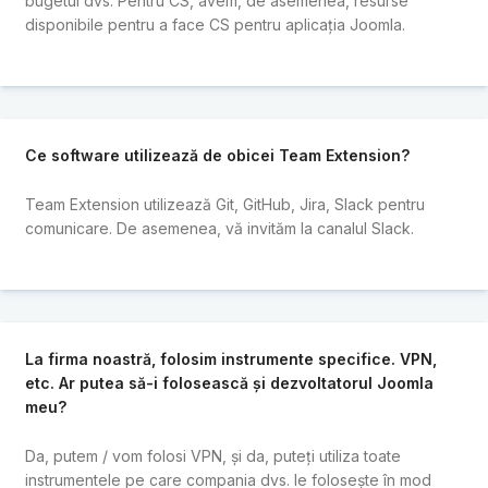
bugetul dvs. Pentru CS, avem, de asemenea, resurse
disponibile pentru a face CS pentru aplicația Joomla.
Ce software utilizează de obicei Team Extension?
Team Extension utilizează Git, GitHub, Jira, Slack pentru
comunicare. De asemenea, vă invităm la canalul Slack.
La firma noastră, folosim instrumente specifice. VPN,
etc. Ar putea să-i folosească și dezvoltatorul Joomla
meu?
Da, putem / vom folosi VPN, și da, puteți utiliza toate
instrumentele pe care compania dvs. le folosește în mod