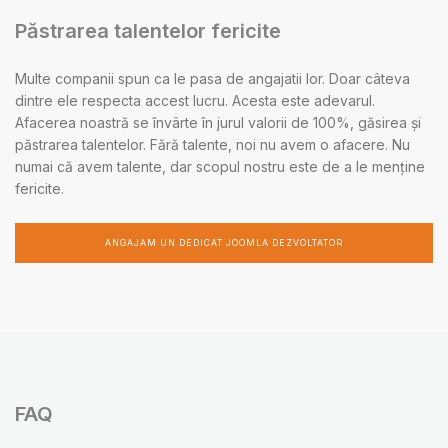
Păstrarea talentelor fericite
Multe companii spun ca le pasa de angajatii lor. Doar câteva
dintre ele respecta accest lucru. Acesta este adevarul.
Afacerea noastră se învârte în jurul valorii de 100%, găsirea și
păstrarea talentelor. Fără talente, noi nu avem o afacere. Nu
numai că avem talente, dar scopul nostru este de a le menține
fericite.
ANGAJAM UN DEDICAT JOOMLA DEZVOLTATOR
FAQ