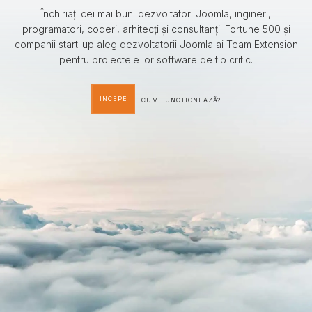
Închiriați cei mai buni dezvoltatori Joomla, ingineri,
programatori, coderi, arhitecți și consultanți. Fortune 500 și
companii start-up aleg dezvoltatorii Joomla ai Team Extension
pentru proiectele lor software de tip critic.
INCEPE
CUM FUNCTIONEAZÃ?