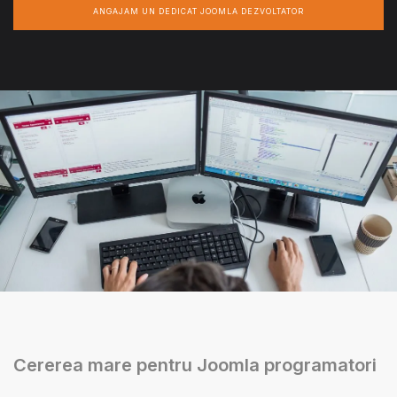
ANGAJAM UN DEDICAT JOOMLA DEZVOLTATOR
Cererea mare pentru Joomla programatori