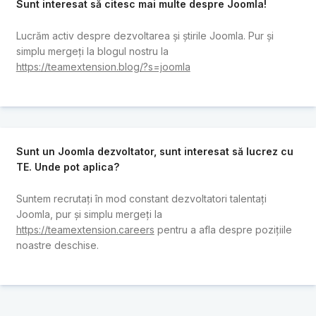
Sunt interesat să citesc mai multe despre Joomla!
Lucrăm activ despre dezvoltarea și știrile Joomla. Pur și
simplu mergeți la blogul nostru la
https://teamextension.blog/?s=joomla
Sunt un Joomla dezvoltator, sunt interesat să lucrez cu
TE. Unde pot aplica?
Suntem recrutați în mod constant dezvoltatori talentați
Joomla, pur și simplu mergeți la
https://teamextension.careers
pentru a afla despre pozițiile
noastre deschise.