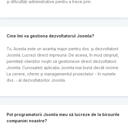
și dificultăți administrative pentru a trece prin.
Cine îmi va gestiona dezvoltatorul Joomla?
Tu. Acesta este un avantaj major pentru dvs. și dezvoltatorii
Joomla. Lucrezi direct impreuna. De aceea, în mod obișnuit,
permiteți clienților noștri să gestioneze direct dezvoltatorii
Joomla. Cunoașteți aplicația Joomla mai bună decât oricine.
La cerere, oferim și managementul proiectelor - în numele
dvs. - al dezvoltatorilor Joomla.
Pot programatorii Joomla meu să lucreze de la birourile
companiei noastre?