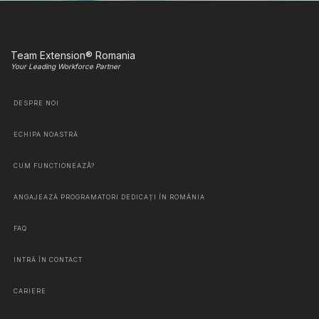
Team Extension® Romania
Your Leading Workforce Partner
DESPRE NOI
ECHIPA NOASTRĂ
CUM FUNCTIONEAZÃ?
ANGAJEAZĂ PROGRAMATORI DEDICAȚI ÎN ROMÂNIA
FAQ
INTRĂ ÎN CONTACT
CARIERE