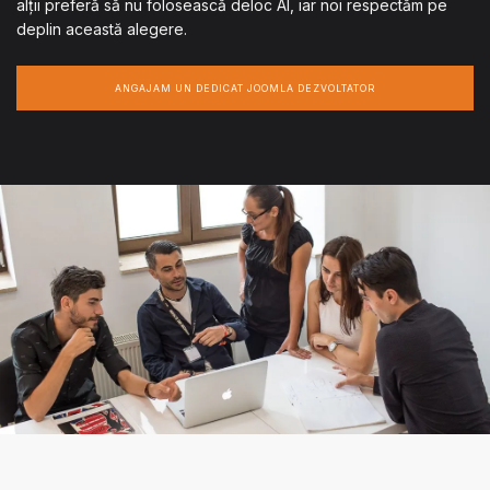
alții preferă să nu folosească deloc AI, iar noi respectăm pe
deplin această alegere.
ANGAJAM UN DEDICAT JOOMLA DEZVOLTATOR