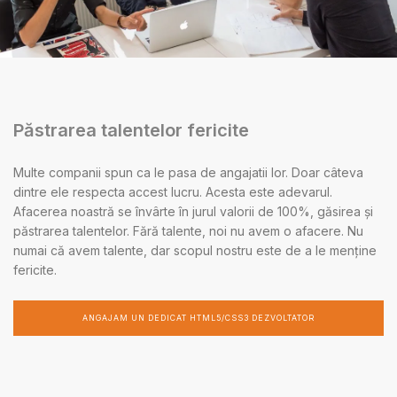
Păstrarea talentelor fericite
Multe companii spun ca le pasa de angajatii lor. Doar câteva
dintre ele respecta accest lucru. Acesta este adevarul.
Afacerea noastră se învârte în jurul valorii de 100%, găsirea și
păstrarea talentelor. Fără talente, noi nu avem o afacere. Nu
numai că avem talente, dar scopul nostru este de a le menține
fericite.
ANGAJAM UN DEDICAT HTML5/CSS3 DEZVOLTATOR