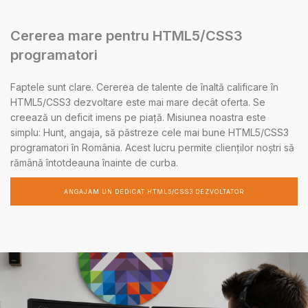
Cererea mare pentru HTML5/CSS3
programatori
Faptele sunt clare. Cererea de talente de înaltă calificare în
HTML5/CSS3 dezvoltare este mai mare decât oferta. Se
creează un deficit imens pe piață. Misiunea noastra este
simplu: Hunt, angaja, să păstreze cele mai bune HTML5/CSS3
programatori în România. Acest lucru permite clienților noștri să
rămână întotdeauna înainte de curba.
ANGAJAM UN DEDICAT HTML5/CSS3 DEZVOLTATOR