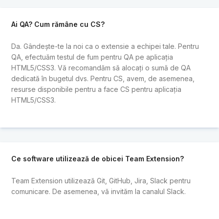
Ai QA? Cum rămâne cu CS?
Da. Gândește-te la noi ca o extensie a echipei tale. Pentru
QA, efectuăm testul de fum pentru QA pe aplicația
HTML5/CSS3. Vă recomandăm să alocați o sumă de QA
dedicată în bugetul dvs. Pentru CS, avem, de asemenea,
resurse disponibile pentru a face CS pentru aplicația
HTML5/CSS3.
Ce software utilizează de obicei Team Extension?
Team Extension utilizează Git, GitHub, Jira, Slack pentru
comunicare. De asemenea, vă invităm la canalul Slack.