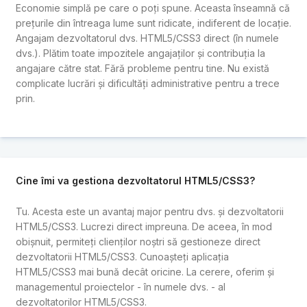
Economie simplă pe care o poți spune. Aceasta înseamnă că
prețurile din întreaga lume sunt ridicate, indiferent de locație.
Angajam dezvoltatorul dvs. HTML5/CSS3 direct (în numele
dvs.). Plătim toate impozitele angajaților și contribuția la
angajare către stat. Fără probleme pentru tine. Nu există
complicate lucrări și dificultăți administrative pentru a trece
prin.
Cine îmi va gestiona dezvoltatorul HTML5/CSS3?
Tu. Acesta este un avantaj major pentru dvs. și dezvoltatorii
HTML5/CSS3. Lucrezi direct impreuna. De aceea, în mod
obișnuit, permiteți clienților noștri să gestioneze direct
dezvoltatorii HTML5/CSS3. Cunoașteți aplicația
HTML5/CSS3 mai bună decât oricine. La cerere, oferim și
managementul proiectelor - în numele dvs. - al
dezvoltatorilor HTML5/CSS3.