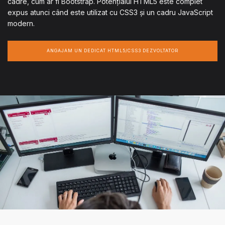
cadre, cum ar fi Bootstrap. Potențialul HTML5 este complet
expus atunci când este utilizat cu CSS3 și un cadru JavaScript
modern.
ANGAJAM UN DEDICAT HTML5/CSS3 DEZVOLTATOR