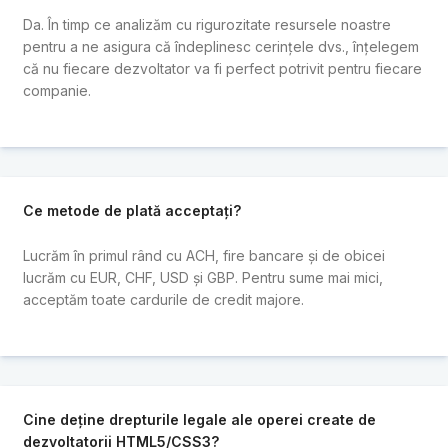
Da. În timp ce analizăm cu rigurozitate resursele noastre
pentru a ne asigura că îndeplinesc cerințele dvs., înțelegem
că nu fiecare dezvoltator va fi perfect potrivit pentru fiecare
companie.
Ce metode de plată acceptați?
Lucrăm în primul rând cu ACH, fire bancare și de obicei
lucrăm cu EUR, CHF, USD și GBP. Pentru sume mai mici,
acceptăm toate cardurile de credit majore.
Cine deține drepturile legale ale operei create de
dezvoltatorii HTML5/CSS3?