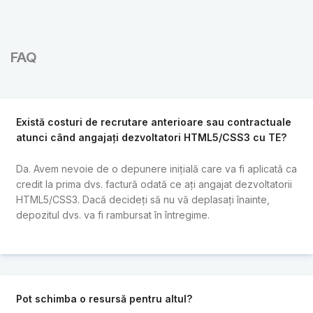
FAQ
Există costuri de recrutare anterioare sau contractuale
atunci când angajați dezvoltatori HTML5/CSS3 cu TE?
Da. Avem nevoie de o depunere inițială care va fi aplicată ca
credit la prima dvs. factură odată ce ați angajat dezvoltatorii
HTML5/CSS3. Dacă decideți să nu vă deplasați înainte,
depozitul dvs. va fi rambursat în întregime.
Pot schimba o resursă pentru altul?