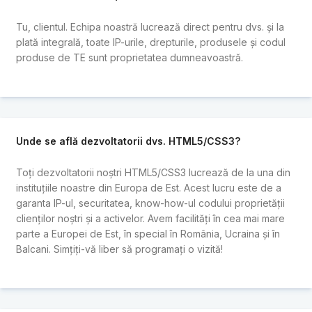
Tu, clientul. Echipa noastră lucrează direct pentru dvs. și la
plată integrală, toate IP-urile, drepturile, produsele și codul
produse de TE sunt proprietatea dumneavoastră.
Unde se află dezvoltatorii dvs. HTML5/CSS3?
Toți dezvoltatorii noștri HTML5/CSS3 lucrează de la una din
instituțiile noastre din Europa de Est. Acest lucru este de a
garanta IP-ul, securitatea, know-how-ul codului proprietății
clienților noștri și a activelor. Avem facilități în cea mai mare
parte a Europei de Est, în special în România, Ucraina și în
Balcani. Simțiți-vă liber să programați o vizită!