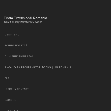
Team Extension® Romania
Your Leading Workforce Partner
DESPRE NOI
ECHIPA NOASTRĂ
CUM FUNCTIONEAZÃ?
ANGAJEAZĂ PROGRAMATORI DEDICAȚI ÎN ROMÂNIA
FAQ
INTRĂ ÎN CONTACT
CARIERE
PRESS KIT