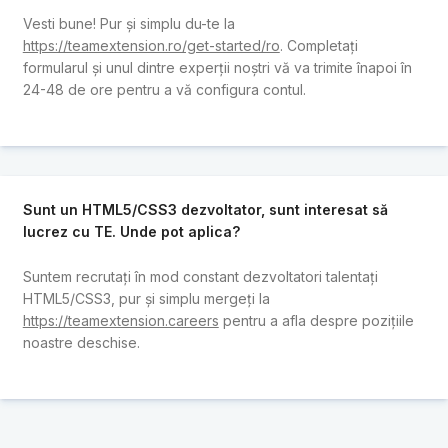
Vesti bune! Pur și simplu du-te la
https://teamextension.ro/get-started/ro
. Completați
formularul și unul dintre experții noștri vă va trimite înapoi în
24-48 de ore pentru a vă configura contul.
Sunt un HTML5/CSS3 dezvoltator, sunt interesat să
lucrez cu TE. Unde pot aplica?
Suntem recrutați în mod constant dezvoltatori talentați
HTML5/CSS3, pur și simplu mergeți la
https://teamextension.careers
pentru a afla despre pozițiile
noastre deschise.