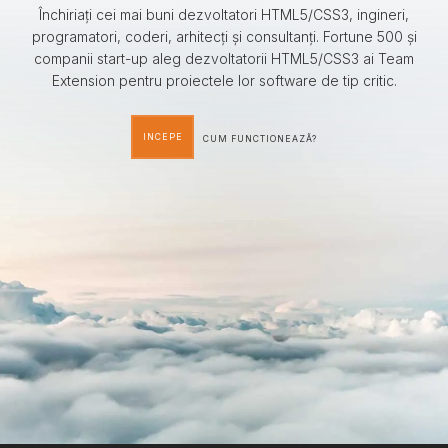
Închiriați cei mai buni dezvoltatori HTML5/CSS3, ingineri,
programatori, coderi, arhitecți și consultanți. Fortune 500 și
companii start-up aleg dezvoltatorii HTML5/CSS3 ai Team
Extension pentru proiectele lor software de tip critic.
INCEPE
CUM FUNCTIONEAZÃ?