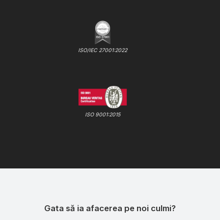
ISO/IEC 27001:2022
ISO 9001:2015
Gata să ia afacerea pe noi culmi?