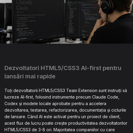
Dezvoltatori HTML5/CSS3 AI-first pentru
lansări mai rapide
Toți dezvoltatorii HTML5/CSS3 Team Extension sunt instruiți să
lucreze AI-first, folosind instrumente precum Claude Code,
Codex și modele locale aprobate pentru a accelera
dezvoltarea, testarea, refactorizarea, documentația și ciclurile
de lansare. Când AI este activat pentru un proiect de client,
acest flux de lucru poate crește productivitatea dezvoltatorilor
HTML5/CSS3 de 3-8 ori. Majoritatea companiilor cu care