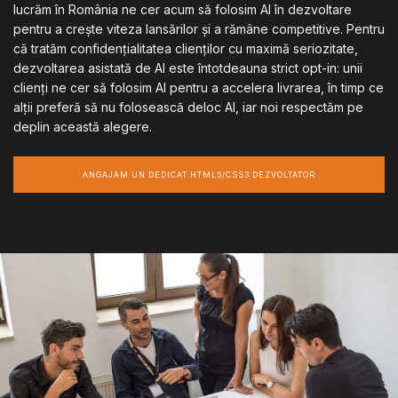
lucrăm în România ne cer acum să folosim AI în dezvoltare
pentru a crește viteza lansărilor și a rămâne competitive. Pentru
că tratăm confidențialitatea clienților cu maximă seriozitate,
dezvoltarea asistată de AI este întotdeauna strict opt-in: unii
clienți ne cer să folosim AI pentru a accelera livrarea, în timp ce
alții preferă să nu folosească deloc AI, iar noi respectăm pe
deplin această alegere.
ANGAJAM UN DEDICAT HTML5/CSS3 DEZVOLTATOR