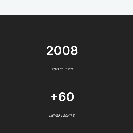
2008
ESTABLISHED
+60
MEMBRII ECHIPEI