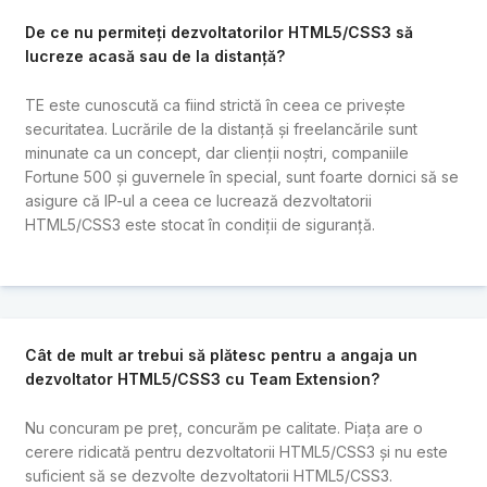
De ce nu permiteți dezvoltatorilor HTML5/CSS3 să
lucreze acasă sau de la distanță?
TE este cunoscută ca fiind strictă în ceea ce privește
securitatea. Lucrările de la distanță și freelancările sunt
minunate ca un concept, dar clienții noștri, companiile
Fortune 500 și guvernele în special, sunt foarte dornici să se
asigure că IP-ul a ceea ce lucrează dezvoltatorii
HTML5/CSS3 este stocat în condiții de siguranță.
Cât de mult ar trebui să plătesc pentru a angaja un
dezvoltator HTML5/CSS3 cu Team Extension?
Nu concuram pe preț, concurăm pe calitate. Piața are o
cerere ridicată pentru dezvoltatorii HTML5/CSS3 și nu este
suficient să se dezvolte dezvoltatorii HTML5/CSS3.