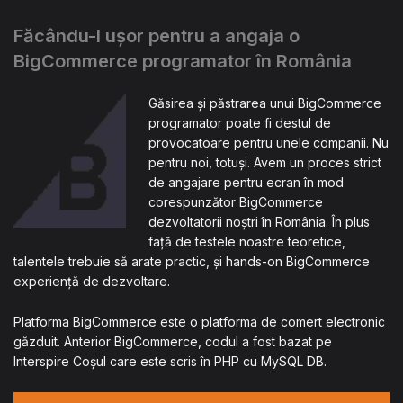
Făcându-l ușor pentru a angaja o
BigCommerce programator în România
Găsirea și păstrarea unui BigCommerce
programator poate fi destul de
provocatoare pentru unele companii. Nu
pentru noi, totuși. Avem un proces strict
de angajare pentru ecran în mod
corespunzător BigCommerce
dezvoltatorii noștri în România. În plus
față de testele noastre teoretice,
talentele trebuie să arate practic, și hands-on BigCommerce
experiență de dezvoltare.
Platforma BigCommerce este o platforma de comert electronic
găzduit. Anterior BigCommerce, codul a fost bazat pe
Interspire Coșul care este scris în PHP cu MySQL DB.