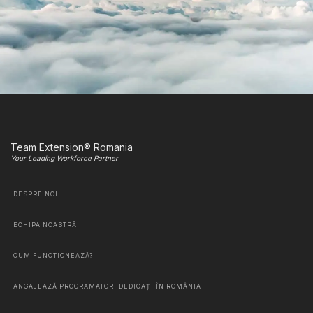
Team Extension® Romania
Your Leading Workforce Partner
DESPRE NOI
ECHIPA NOASTRĂ
CUM FUNCTIONEAZÃ?
ANGAJEAZĂ PROGRAMATORI DEDICAȚI ÎN ROMÂNIA