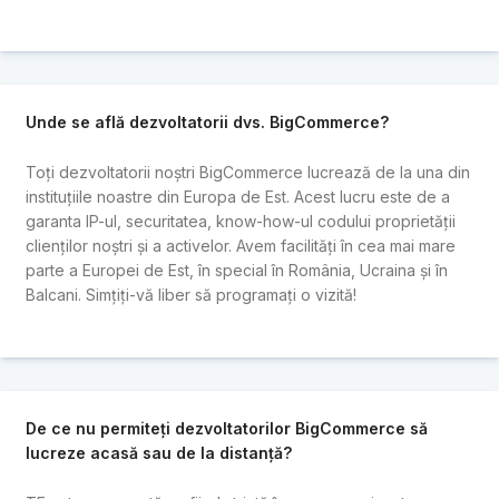
Unde se află dezvoltatorii dvs. BigCommerce?
Toți dezvoltatorii noștri BigCommerce lucrează de la una din
instituțiile noastre din Europa de Est. Acest lucru este de a
garanta IP-ul, securitatea, know-how-ul codului proprietății
clienților noștri și a activelor. Avem facilități în cea mai mare
parte a Europei de Est, în special în România, Ucraina și în
Balcani. Simțiți-vă liber să programați o vizită!
De ce nu permiteți dezvoltatorilor BigCommerce să
lucreze acasă sau de la distanță?