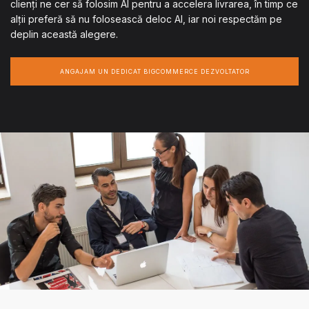
clienți ne cer să folosim AI pentru a accelera livrarea, în timp ce
alții preferă să nu folosească deloc AI, iar noi respectăm pe
deplin această alegere.
ANGAJAM UN DEDICAT BIGCOMMERCE DEZVOLTATOR