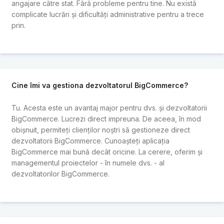
angajare către stat. Fără probleme pentru tine. Nu există
complicate lucrări și dificultăți administrative pentru a trece
prin.
Cine îmi va gestiona dezvoltatorul BigCommerce?
Tu. Acesta este un avantaj major pentru dvs. și dezvoltatorii
BigCommerce. Lucrezi direct impreuna. De aceea, în mod
obișnuit, permiteți clienților noștri să gestioneze direct
dezvoltatorii BigCommerce. Cunoașteți aplicația
BigCommerce mai bună decât oricine. La cerere, oferim și
managementul proiectelor - în numele dvs. - al
dezvoltatorilor BigCommerce.