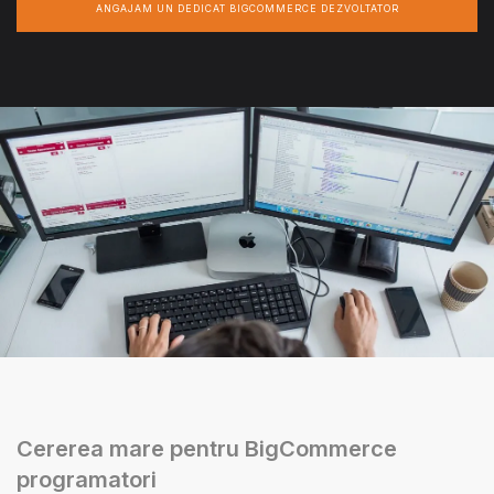
ANGAJAM UN DEDICAT BIGCOMMERCE DEZVOLTATOR
Cererea mare pentru BigCommerce
programatori