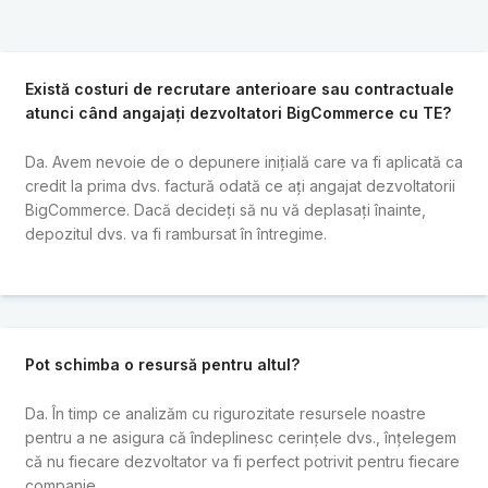
Există costuri de recrutare anterioare sau contractuale
atunci când angajați dezvoltatori BigCommerce cu TE?
Da. Avem nevoie de o depunere inițială care va fi aplicată ca
credit la prima dvs. factură odată ce ați angajat dezvoltatorii
BigCommerce. Dacă decideți să nu vă deplasați înainte,
depozitul dvs. va fi rambursat în întregime.
Pot schimba o resursă pentru altul?
Da. În timp ce analizăm cu rigurozitate resursele noastre
pentru a ne asigura că îndeplinesc cerințele dvs., înțelegem
că nu fiecare dezvoltator va fi perfect potrivit pentru fiecare
companie.