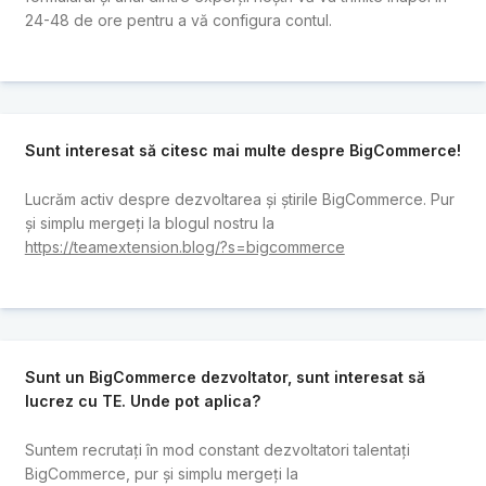
24-48 de ore pentru a vă configura contul.
Sunt interesat să citesc mai multe despre BigCommerce!
Lucrăm activ despre dezvoltarea și știrile BigCommerce. Pur
și simplu mergeți la blogul nostru la
https://teamextension.blog/?s=bigcommerce
Sunt un BigCommerce dezvoltator, sunt interesat să
lucrez cu TE. Unde pot aplica?
Suntem recrutați în mod constant dezvoltatori talentați
BigCommerce, pur și simplu mergeți la