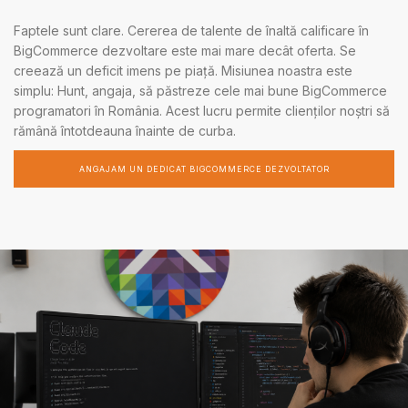
Faptele sunt clare. Cererea de talente de înaltă calificare în
BigCommerce dezvoltare este mai mare decât oferta. Se
creează un deficit imens pe piață. Misiunea noastra este
simplu: Hunt, angaja, să păstreze cele mai bune BigCommerce
programatori în România. Acest lucru permite clienților noștri să
rămână întotdeauna înainte de curba.
ANGAJAM UN DEDICAT BIGCOMMERCE DEZVOLTATOR