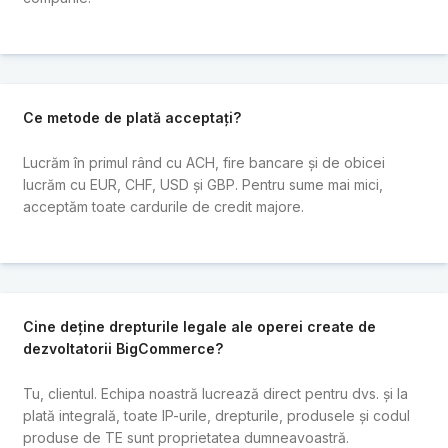
Ce metode de plată acceptați?
Lucrăm în primul rând cu ACH, fire bancare și de obicei
lucrăm cu EUR, CHF, USD și GBP. Pentru sume mai mici,
acceptăm toate cardurile de credit majore.
Cine deține drepturile legale ale operei create de
dezvoltatorii BigCommerce?
Tu, clientul. Echipa noastră lucrează direct pentru dvs. și la
plată integrală, toate IP-urile, drepturile, produsele și codul
produse de TE sunt proprietatea dumneavoastră.