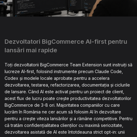
Dezvoltatori BigCommerce AI-first pentru
lansări mai rapide
Toți dezvoltatorii BigCommerce Team Extension sunt instruiți să
lucreze AI-first, folosind instrumente precum Claude Code,
Codex și modele locale aprobate pentru a accelera
dezvoltarea, testarea, refactorizarea, documentația și ciclurile
de lansare. Când AI este activat pentru un proiect de client,
acest flux de lucru poate crește productivitatea dezvoltatorilor
BigCommerce de 3-8 ori. Majoritatea companiilor cu care
lucrăm în România ne cer acum să folosim AI în dezvoltare
pentru a crește viteza lansărilor și a rămâne competitive. Pentru
că tratăm confidențialitatea clienților cu maximă seriozitate,
dezvoltarea asistată de AI este întotdeauna strict opt-in: unii