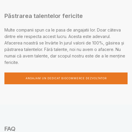
Păstrarea talentelor fericite
Multe companii spun ca le pasa de angajatii lor. Doar câteva
dintre ele respecta accest lucru. Acesta este adevarul.
Afacerea noastră se învârte în jurul valorii de 100%, găsirea și
păstrarea talentelor. Fără talente, noi nu avem o afacere. Nu
numai că avem talente, dar scopul nostru este de a le menține
fericite.
ANGAJAM UN DEDICAT BIGCOMMERCE DEZVOLTATOR
FAQ