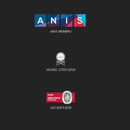
ANIS MEMBRU
ISO/IEC 27001:2022
ISO 9001:2015