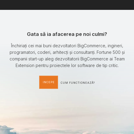
Gata să ia afacerea pe noi culmi?
Închiriați cei mai buni dezvoltatori BigCommerce, ingineri,
programatori, coderi, arhitecți și consultanți. Fortune 500 și
companii start-up aleg dezvoltatorii BigCommerce ai Team
Extension pentru proiectele lor software de tip critic.
INCEPE
CUM FUNCTIONEAZÃ?