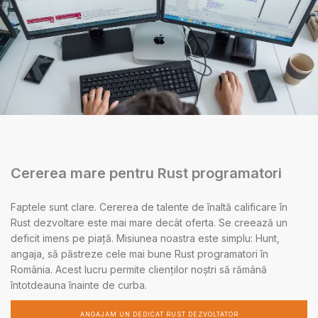
Cererea mare pentru Rust programatori
Faptele sunt clare. Cererea de talente de înaltă calificare în
Rust dezvoltare este mai mare decât oferta. Se creează un
deficit imens pe piață. Misiunea noastra este simplu: Hunt,
angaja, să păstreze cele mai bune Rust programatori în
România. Acest lucru permite clienților noștri să rămână
întotdeauna înainte de curba.
ANGAJAM UN DEDICAT RUST DEZVOLTATOR