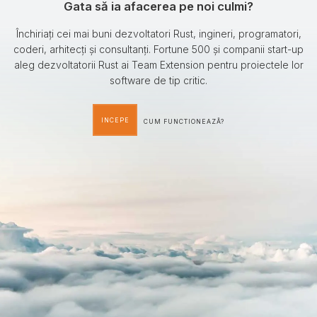
Gata să ia afacerea pe noi culmi?
Închiriați cei mai buni dezvoltatori Rust, ingineri, programatori,
coderi, arhitecți și consultanți. Fortune 500 și companii start-up
aleg dezvoltatorii Rust ai Team Extension pentru proiectele lor
software de tip critic.
INCEPE
CUM FUNCTIONEAZÃ?