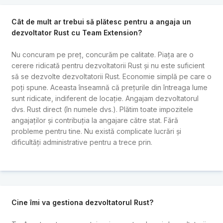
Cât de mult ar trebui să plătesc pentru a angaja un
dezvoltator Rust cu Team Extension?
Nu concuram pe preț, concurăm pe calitate. Piața are o
cerere ridicată pentru dezvoltatorii Rust și nu este suficient
să se dezvolte dezvoltatorii Rust. Economie simplă pe care o
poți spune. Aceasta înseamnă că prețurile din întreaga lume
sunt ridicate, indiferent de locație. Angajam dezvoltatorul
dvs. Rust direct (în numele dvs.). Plătim toate impozitele
angajaților și contribuția la angajare către stat. Fără
probleme pentru tine. Nu există complicate lucrări și
dificultăți administrative pentru a trece prin.
Cine îmi va gestiona dezvoltatorul Rust?