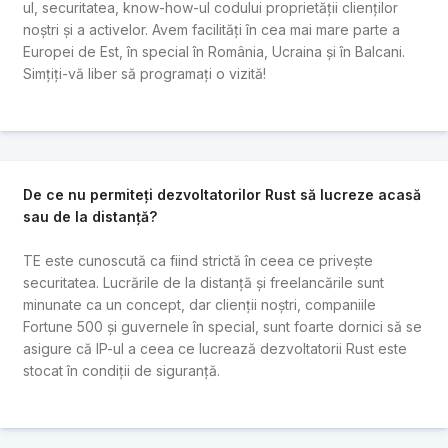
ul, securitatea, know-how-ul codului proprietății clienților
noștri și a activelor. Avem facilități în cea mai mare parte a
Europei de Est, în special în România, Ucraina și în Balcani.
Simțiți-vă liber să programați o vizită!
De ce nu permiteți dezvoltatorilor Rust să lucreze acasă
sau de la distanță?
TE este cunoscută ca fiind strictă în ceea ce privește
securitatea. Lucrările de la distanță și freelancările sunt
minunate ca un concept, dar clienții noștri, companiile
Fortune 500 și guvernele în special, sunt foarte dornici să se
asigure că IP-ul a ceea ce lucrează dezvoltatorii Rust este
stocat în condiții de siguranță.