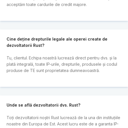
acceptăm toate cardurile de credit majore.
Cine deține drepturile legale ale operei create de
dezvoltatorii Rust?
Tu, clientul. Echipa noastră lucrează direct pentru dvs. și la
plată integrală, toate IP-urile, drepturile, produsele și codul
produse de TE sunt proprietatea dumneavoastră.
Unde se află dezvoltatorii dvs. Rust?
Toți dezvoltatorii noștri Rust lucrează de la una din instituțiile
noastre din Europa de Est. Acest lucru este de a garanta IP-