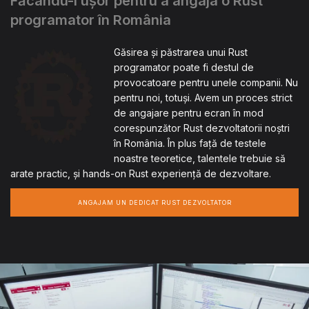
Făcându-l ușor pentru a angaja o Rust
programator în România
Găsirea și păstrarea unui Rust
programator poate fi destul de
provocatoare pentru unele companii. Nu
pentru noi, totuși. Avem un proces strict
de angajare pentru ecran în mod
corespunzător Rust dezvoltatorii noștri
în România. În plus față de testele
noastre teoretice, talentele trebuie să
arate practic, și hands-on Rust experiență de dezvoltare.
ANGAJAM UN DEDICAT RUST DEZVOLTATOR