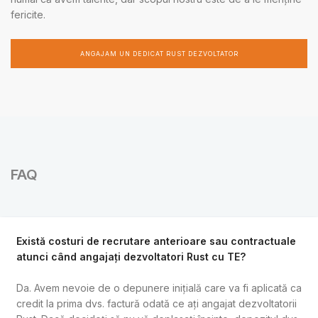
fericite.
ANGAJAM UN DEDICAT RUST DEZVOLTATOR
FAQ
Există costuri de recrutare anterioare sau contractuale
atunci când angajați dezvoltatori Rust cu TE?
Da. Avem nevoie de o depunere inițială care va fi aplicată ca
credit la prima dvs. factură odată ce ați angajat dezvoltatorii