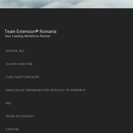
Team Extension® Romania
Your Leading Workforce Partner
DESPRE NOI
ECHIPA NOASTRĂ
CUM FUNCTIONEAZÃ?
ANGAJEAZĂ PROGRAMATORI DEDICAȚI ÎN ROMÂNIA
FAQ
INTRĂ ÎN CONTACT
CARIERE