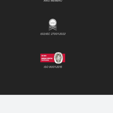
ANIS MEMBRU
ISO/IEC 27001:2022
ISO 9001:2015