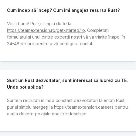
Cum încep să încep? Cum îmi angajez resursa Rust?
Vesti bune! Pur și simplu du-te la
https://teamextension.ro/get-started/ro
. Completați
formularul și unul dintre experții noștri vă va trimite înapoi în
24-48 de ore pentru a vă configura contul.
Sunt un Rust dezvoltator, sunt interesat să lucrez cu TE.
Unde pot aplica?
Suntem recrutați în mod constant dezvoltatori talentați Rust,
pur și simplu mergeți la
https://teamextension.careers
pentru
a afla despre pozițiile noastre deschise.