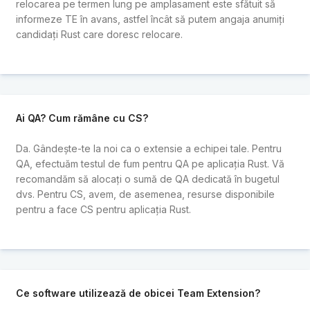
relocarea pe termen lung pe amplasament este sfătuit să
informeze TE în avans, astfel încât să putem angaja anumiți
candidați Rust care doresc relocare.
Ai QA? Cum rămâne cu CS?
Da. Gândește-te la noi ca o extensie a echipei tale. Pentru
QA, efectuăm testul de fum pentru QA pe aplicația Rust. Vă
recomandăm să alocați o sumă de QA dedicată în bugetul
dvs. Pentru CS, avem, de asemenea, resurse disponibile
pentru a face CS pentru aplicația Rust.
Ce software utilizează de obicei Team Extension?