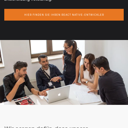
HIER FINDEN SIE IHREN REACT NATIVE-ENTWICKLER