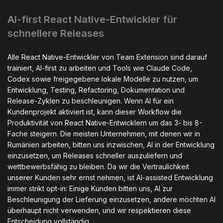
AI-first React Native-Entwickler für
schnellere Releases
Alle React Native-Entwickler von Team Extension sind darauf
trainiert, AI-first zu arbeiten und Tools wie Claude Code,
Codex sowie freigegebene lokale Modelle zu nutzen, um
Entwicklung, Testing, Refactoring, Dokumentation und
Release-Zyklen zu beschleunigen. Wenn AI für ein
Kundenprojekt aktiviert ist, kann dieser Workflow die
Produktivität von React Native-Entwicklern um das 3- bis 8-
Fache steigern. Die meisten Unternehmen, mit denen wir in
Rumänien arbeiten, bitten uns inzwischen, AI in der Entwicklung
einzusetzen, um Releases schneller auszuliefern und
wettbewerbsfähig zu bleiben. Da wir die Vertraulichkeit
unserer Kunden sehr ernst nehmen, ist AI-assisted Entwicklung
immer strikt opt-in: Einige Kunden bitten uns, AI zur
Beschleunigung der Lieferung einzusetzen, andere möchten AI
überhaupt nicht verwenden, und wir respektieren diese
Entscheidung vollständig.