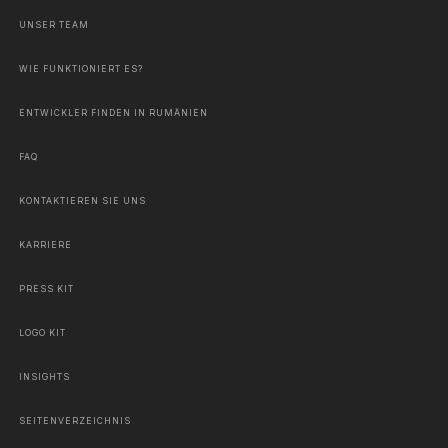
UNSER TEAM
WIE FUNKTIONIERT ES?
ENTWICKLER FINDEN IN RUMÄNIEN
FAQ
KONTAKTIEREN SIE UNS
KARRIERE
PRESS KIT
LOGO KIT
INSIGHTS
SEITENVERZEICHNIS