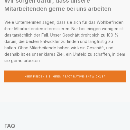
Wir sorgen dafür, dass unsere
Mitarbeitenden gerne bei uns arbeiten
Viele Unternehmen sagen, dass sie sich für das Wohlbefinden
ihrer Mitarbeitenden interessieren. Nur bei einigen wenigen ist
das tatsächlich der Fall. Unser Geschäft dreht sich zu 100 %
darum, die besten Entwickler zu finden und langfristig zu
halten. Ohne Mitarbeitende haben wir kein Geschäft, und
deshalb ist es unser klares Ziel, ein Umfeld zu schaffen, in dem
sie gerne arbeiten.
HIER FINDEN SIE IHREN REACT NATIVE-ENTWICKLER
FAQ