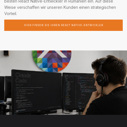
besten React Native-Entwickler in Rumänien ein. Auf diese
Weise verschaffen wir unseren Kunden einen strategischen
Vorteil.
HIER FINDEN SIE IHREN REACT NATIVE-ENTWICKLER