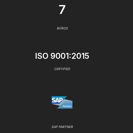
7
BÜROS
ISO 9001:2015
CERTIFIED
SAP PARTNER