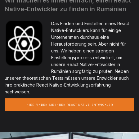
Wir machen es Ihnen einfach, einen React
Native-Entwickler zu finden in Rumänien
Das Finden und Einstellen eines React
Native-Entwicklers kann für einige
Unternehmen durchaus eine
Herausforderung sein. Aber nicht für
uns. Wir haben einen strengen
Einstellungsprozess entwickelt, um
unsere React Native-Entwickler in
Rumänien sorgfältig zu prüfen. Neben
unseren theoretischen Tests müssen unsere Entwickler auch
ihre praktische React Native-Entwicklungserfahrung
nachweisen.
HIER FINDEN SIE IHREN REACT NATIVE-ENTWICKLER