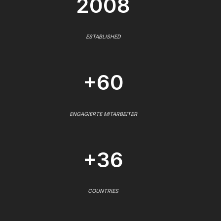
2008
ESTABLISHED
+60
ENGAGIERTE MITARBEITER
+36
COUNTRIES