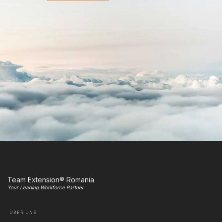
Team Extension® Romania
Your Leading Workforce Partner
ÜBER UNS