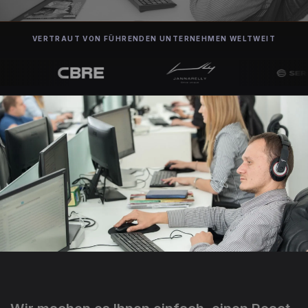
VERTRAUT VON FÜHRENDEN UNTERNEHMEN WELTWEIT