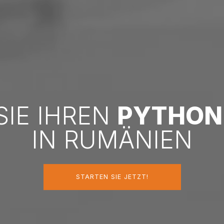
SIE IHREN
PYTHON
IN RUMÄNIEN
STARTEN SIE JETZT!