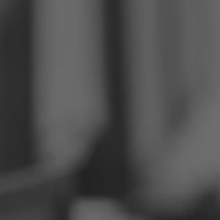
Philippinen
Serbien
Ukraine