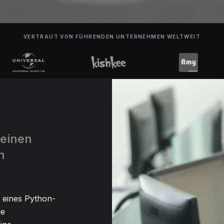
VERTRAUT VON FÜHRENDEN UNTERNEHMEN WELTWEIT
 einen
n
n eines Python-
ge