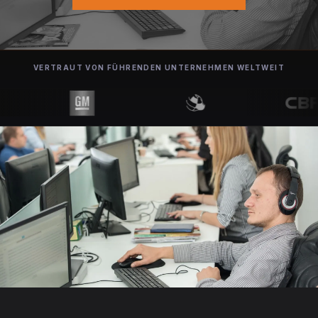
VERTRAUT VON FÜHRENDEN UNTERNEHMEN WELTWEIT