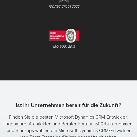
ISO/IEC 27001:2022
ISO 9001:2015
Ist Ihr Unternehmen bereit für die Zukunft?
Finden Sie die besten Microsoft Dynamics CRM-Entwickler,
Ingenieure, Architekten und Berater. Fortune-500-Unternehmen
und Start-ups wählen die Microsoft Dynamics CRM-Entwickler