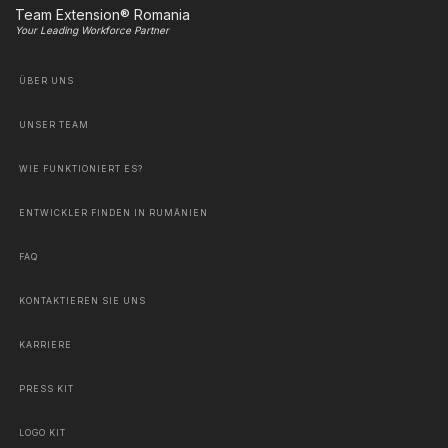
Team Extension® Romania
Your Leading Workforce Partner
ÜBER UNS
UNSER TEAM
WIE FUNKTIONIERT ES?
ENTWICKLER FINDEN IN RUMÄNIEN
FAQ
KONTAKTIEREN SIE UNS
KARRIERE
PRESS KIT
LOGO KIT