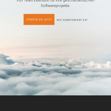
von Team Extension für ihre geschäftskritischen
Softwareprojekte.
STARTEN SIE JETZT
WIE FUNKTIONIERT ES?