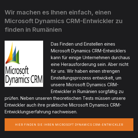
Wir machen es Ihnen einfach, einen
Microsoft Dynamics CRM-Entwickler zu
finden in Rumänien
Das Finden und Einstellen eines
Microsoft Dynamics CRM-Entwicklers
kann für einige Unternehmen durchaus
eine Herausforderung sein. Aber nicht
für uns. Wir haben einen strengen
Einstellungsprozess entwickelt, um
unsere Microsoft Dynamics CRM-
Entwickler in Rumänien sorgfältig zu
prüfen. Neben unseren theoretischen Tests müssen unsere
Entwickler auch ihre praktische Microsoft Dynamics CRM-
Entwicklungserfahrung nachweisen.
HIER FINDEN SIE IHREN MICROSOFT DYNAMICS CRM-ENTWICKLER