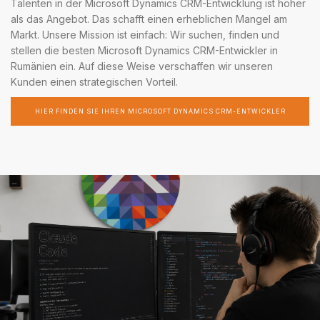
Talenten in der Microsoft Dynamics CRM-Entwicklung ist höher
als das Angebot. Das schafft einen erheblichen Mangel am
Markt. Unsere Mission ist einfach: Wir suchen, finden und
stellen die besten Microsoft Dynamics CRM-Entwickler in
Rumänien ein. Auf diese Weise verschaffen wir unseren
Kunden einen strategischen Vorteil.
HIER FINDEN SIE IHREN MICROSOFT DYNAMICS CRM-ENTWICKLER