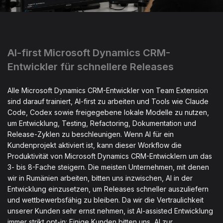
AI-first Microsoft Dynamics CRM-
Entwickler für schnellere Releases
Alle Microsoft Dynamics CRM-Entwickler von Team Extension
sind darauf trainiert, AI-first zu arbeiten und Tools wie Claude
Code, Codex sowie freigegebene lokale Modelle zu nutzen,
um Entwicklung, Testing, Refactoring, Dokumentation und
Release-Zyklen zu beschleunigen. Wenn AI für ein
Kundenprojekt aktiviert ist, kann dieser Workflow die
Produktivität von Microsoft Dynamics CRM-Entwicklern um das
3- bis 8-Fache steigern. Die meisten Unternehmen, mit denen
wir in Rumänien arbeiten, bitten uns inzwischen, AI in der
Entwicklung einzusetzen, um Releases schneller auszuliefern
und wettbewerbsfähig zu bleiben. Da wir die Vertraulichkeit
unserer Kunden sehr ernst nehmen, ist AI-assisted Entwicklung
immer strikt opt-in: Einige Kunden bitten uns, AI zur